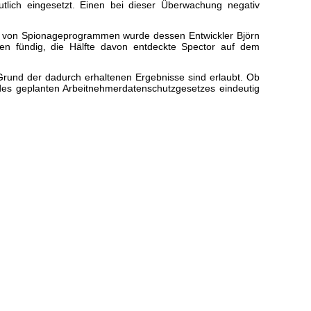
tlich eingesetzt. Einen bei dieser Überwachung negativ
hr von Spionageprogrammen wurde dessen Entwickler Björn
n fündig, die Hälfte davon entdeckte Spector auf dem
rund der dadurch erhaltenen Ergebnisse sind erlaubt. Ob
 des geplanten Arbeitnehmerdatenschutzgesetzes eindeutig