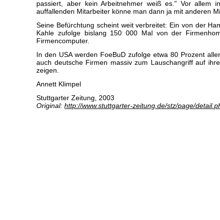
passiert, aber kein Arbeitnehmer weiß es." Vor allem 
auffallenden Mitarbeiter könne man dann ja mit anderen Mi
Seine Befürchtung scheint weit verbreitet: Ein von der
Kahle zufolge bislang 150 000 Mal von der Firmenhom
Firmencomputer.
In den USA werden FoeBuD zufolge etwa 80 Prozent aller
auch deutsche Firmen massiv zum Lauschangriff auf ihre 
zeigen.
Annett Klimpel
Stuttgarter Zeitung, 2003
Original:
http://www.stuttgarter-zeitung.de/stz/page/detail