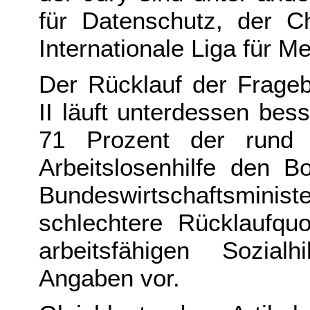
für Datenschutz, der 
Internationale Liga für M
Der Rücklauf der Frageb
II läuft unterdessen bess
71 Prozent der rund 
Arbeitslosenhilfe den B
Bundeswirtschaftsmini
schlechtere Rücklaufquo
arbeitsfähigen Sozial
Angaben vor.