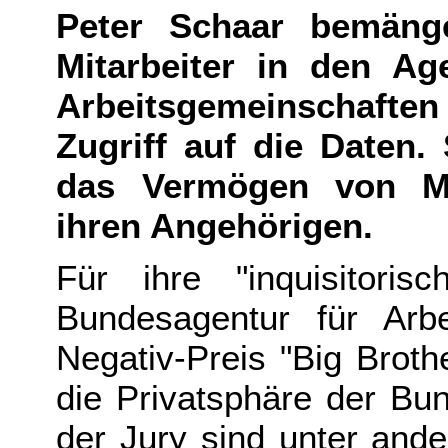
Peter Schaar bemänge
Mitarbeiter in den Ag
Arbeitsgemeinschaft
Zugriff auf die Daten. 
das Vermögen von Mil
ihren Angehörigen.
Für ihre "inquisitoris
Bundesagentur für Arb
Negativ-Preis "Big Broth
die Privatsphäre der Bun
der Jury sind unter and