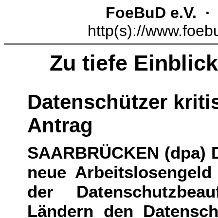
FoeBuD e.V. 
http(s)://www.foeb
Zu tiefe Einbli
Datenschützer kriti
Antrag
SAARBRÜCKEN (dpa) Da
neue Arbeitslosengeld 
der Datenschutzbea
Ländern den Datensch