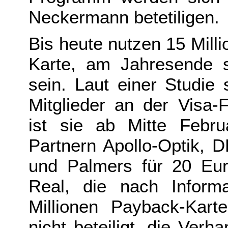
Neckermann betetiligen.
Bis heute nutzen 15 Mill
Karte, am Jahresende s
sein. Laut einer Studie
Mitglieder an der Visa-Fu
ist sie ab Mitte Febr
Partnern Apollo-Optik, 
und Palmers für 20 Eur
Real, die nach Inform
Millionen Payback-Kart
nicht beteiligt, die Ver