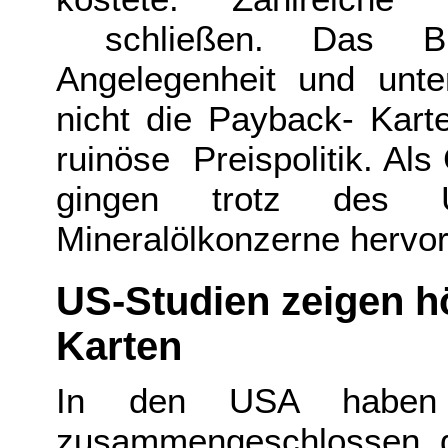
schließen. Das Bun
Angelegenheit und unt
nicht die Payback- Karte
ruinöse Preispolitik. A
gingen trotz des U
Mineralölkonzerne hervo
US-Studien zeigen h
Karten
In den USA haben s
zusammengeschlossen, di