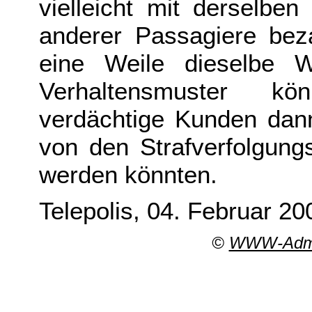
vielleicht mit derselben
anderer Passagiere beza
eine Weile dieselbe W
Verhaltensmuster k
verdächtige Kunden dan
von den Strafverfolgung
werden könnten.
Telepolis, 04. Februar 20
©
WWW-Admin