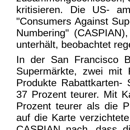
kritisieren. Die US- am
"Consumers Against Supe
Numbering" (CASPIAN),
unterhält, beobachtet r
In der San Francisco B
Supermärkte, zwei mit R
Produkte Rabattkarten- 
37 Prozent teurer. Mit 
Prozent teurer als die 
auf die Karte verzichtet
CASPIAN nach, dass di