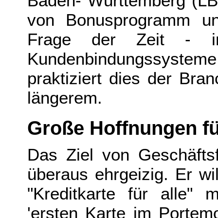
Baden- Württemberg (LB
von Bonusprogramm und
Frage der Zeit - 
Kundenbindungssysteme 
praktiziert dies der Bra
längerem.
Große Hoffnungen fü
Das Ziel von Geschäftsf
überaus ehrgeizig. Er wi
"Kreditkarte für alle"
'ersten Karte im Portemo