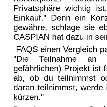
Privatsphäre wichtig is
Einkauf." Denn ein Kon
gewähre, schlage sie eb
CASPIAN hat dazu in se
FAQS einen Vergleich par
"Die Teilnahme an 
gefährlichen) Projekt ist f
ab, ob du teilnimmst od
daran teilnimmst, werde
kürzen."