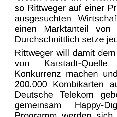
so Rittweger auf einer P
ausgesuchten Wirtschaft
einen Marktanteil von
Durchschnittlich setze j
Rittweger will damit de
von Karstadt-Quell
Konkurrenz machen und
200.000 Kombikarten au
Deutsche Telekom geb
gemeinsam Happy-Di
Programm werden sich a