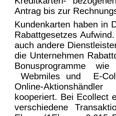
Kreditkarten- bezogene
Antrag bis zur Rechnungs
Kundenkarten haben in D
Rabattgesetzes Aufwind.
auch andere Dienstleiste
die Unternehmen Rabattd
Bonusprogramme wie
Webmiles und E-Colle
Online-Aktionshändl
kooperiert. Bei Ecollect 
verschiedene Transakti