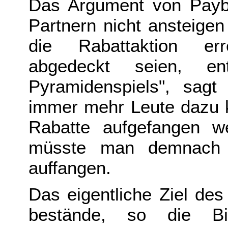
Das Argument von Payba
Partnern nicht ansteige
die Rabattaktion er
abgedeckt seien, e
Pyramidenspiels", sag
immer mehr Leute dazu k
Rabatte aufgefangen w
müsste man demnach
auffangen.
Das eigentliche Ziel d
bestände, so die Bie