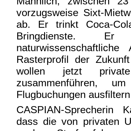
Männlich, zwischen 23
vorzugsweise Sixt-Mietw
ab. Er trinkt Coca-Col
Bringdienste. E
naturwissenschaftlich
Rasterprofil der Zukunf
wollen jetzt priva
zusammenführen, um 
Flugbuchungen ausfiltern
CASPIAN-Sprecherin Kat
dass die von privaten 