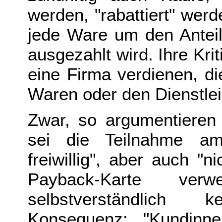
werden, "rabattiert" wer
jede Ware um den Anteil
ausgezahlt wird. Ihre Krit
eine Firma verdienen, d
Waren oder den Dienstlei
Zwar, so argumentieren
sei die Teilnahme am
freiwillig", aber auch "
Payback-Karte ver
selbstverständlich
Konsequenz: "Kundinn