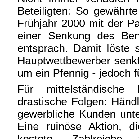
Beteiligten: So gewährt
Frühjahr 2000 mit der P
einer Senkung des Ben
entsprach. Damit löste 
Hauptwettbewerber senkt
um ein Pfennig - jedoch f
Für mittelständische 
drastische Folgen: Händl
gewerbliche Kunden unte
Eine ruinöse Aktion, d
kostete. Zahlreiche 