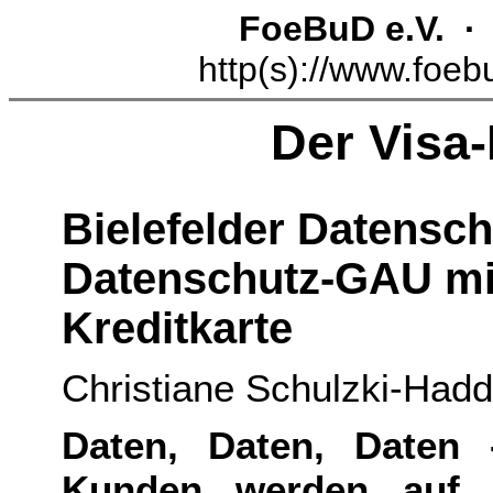
FoeBuD e.V. 
http(s)://www.foeb
Der Visa
Bielefelder Datensch
Datenschutz-GAU mit
Kreditkarte
Christiane Schulzki-Had
Daten, Daten, Daten 
Kunden werden auf i