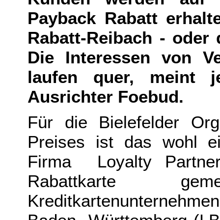
Payback Rabatt erhalt
Rabatt-Reibach - oder
Die Interessen von V
laufen quer, meint je
Ausrichter Foebud.
Für die Bielefelder Or
Preises ist das wohl 
Firma Loyalty Partner
Rabattkarte g
Kreditkartenunternehm