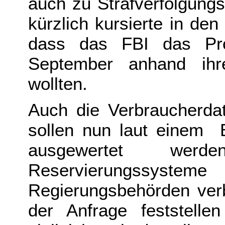
auch zu Strafverfolgung
kürzlich kursierte in de
dass das FBI das Prof
September anhand ihre
wollten.
Auch die Verbraucherdat
sollen nun laut einem B
ausgewertet we
Reservierungssystem
Regierungsbehörden ver
der Anfrage feststell