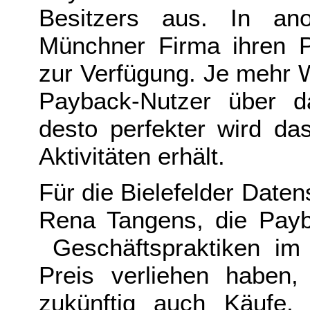
Besitzers aus. In ano
Münchner Firma ihren P
zur Verfügung. Je mehr 
Payback-Nutzer über d
desto perfekter wird da
Aktivitäten erhält.
Für die Bielefelder Date
Rena Tangens, die Pay
Geschäftspraktiken im
Preis verliehen haben,
zukünftig auch Käufe, d