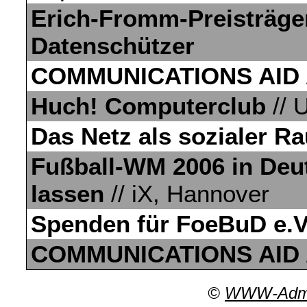
Erich-Fromm-Preisträger
Datenschützer
COMMUNICATIONS AID
Huch! Computerclub
// U
Das Netz als sozialer R
Fußball-WM 2006 in Deu
lassen
// iX, Hannover
Spenden für FoeBuD e.V
COMMUNICATIONS AID
©
WWW-Admin