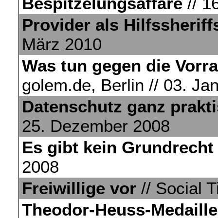
Bespitzelungsaffäre
// 1
Provider als Hilfssheriff
März 2010
Was tun gegen die Vorr
golem.de, Berlin // 03. Ja
Datenschutz ganz prakt
25. Dezember 2008
Es gibt kein Grundrecht 
2008
Freiwillige vor
// Social T
Theodor-Heuss-Medaille 