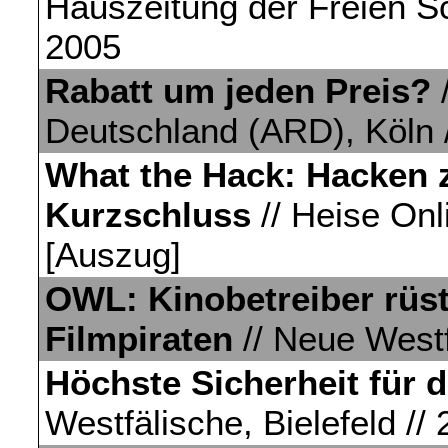
Hauszeitung der Freien Sch
2005
Rabatt um jeden Preis?
/
Deutschland (ARD), Köln /
What the Hack: Hacken 
Kurzschluss
// Heise Onl
[Auszug]
OWL: Kinobetreiber rüs
Filmpiraten
// Neue Westfä
Höchste Sicherheit für d
Westfälische, Bielefeld // 