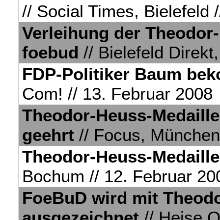
// Social Times, Bielefeld 
Verleihung der Theodor-
foebud
// Bielefeld Direkt
FDP-Politiker Baum be
Com! // 13. Februar 2008
Theodor-Heuss-Medaill
geehrt
// Focus, München 
Theodor-Heuss-Medaille 
Bochum // 12. Februar 20
FoeBuD wird mit Theodo
ausgezeichnet
// Heise O