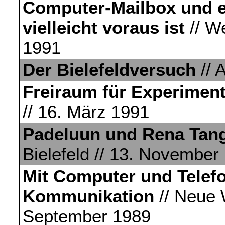
Computer-Mailbox und ei
vielleicht voraus ist
// We
1991
Der Bielefeldversuch
// 
Freiraum für Experimen
// 16. März 1991
Padeluun und Rena Tan
Bielefeld // 13. November
Mit Computer und Telef
Kommunikation
// Neue W
September 1989