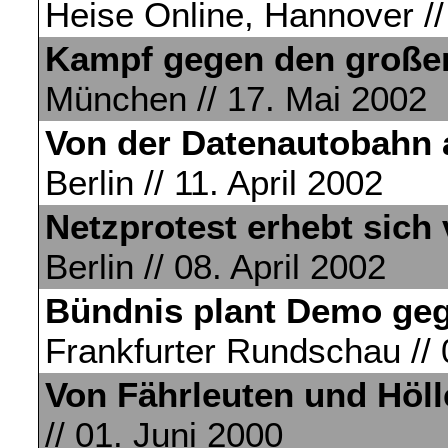
Heise Online, Hannover //
Kampf gegen den große
München // 17. Mai 2002
Von der Datenautobahn a
Berlin // 11. April 2002
Netzprotest erhebt sich
Berlin // 08. April 2002
Bündnis plant Demo ge
Frankfurter Rundschau // 
Von Fährleuten und Höl
// 01. Juni 2000