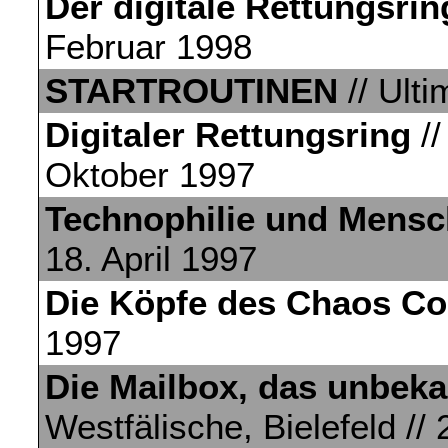
Der digitale Rettungsrin
Februar 1998
STARTROUTINEN
// Ulti
Digitaler Rettungsring
//
Oktober 1997
Technophilie und Mensc
18. April 1997
Die Köpfe des Chaos C
1997
Die Mailbox, das unbek
Westfälische, Bielefeld /