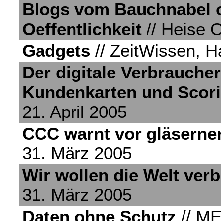
Blogs vom Bauchnabel od
Oeffentlichkeit
// Heise O
Gadgets
// ZeitWissen, H
Der digitale Verbraucher
Kundenkarten und Scor
21. April 2005
CCC warnt vor gläserne
31. März 2005
Wir wollen die Welt ver
31. März 2005
Daten ohne Schutz
// ME