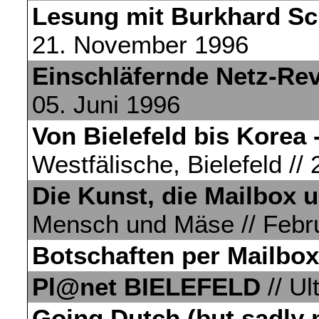
Lesung mit Burkhard Sc
21. November 1996
Einschläfernde Netz-Rev
05. Juni 1996
Von Bielefeld bis Korea -
Westfälische, Bielefeld // 
Die Kunst, die Mailbox 
Mensch und Mäse // Febr
Botschaften per Mailbox
Pl@net BIELEFELD
// Ul
Going Dutch (but sadly 