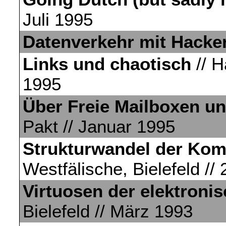
Juli 1995
Datenverkehr mit Hacke
Links und chaotisch
// H
1995
Über Freie Mailboxen u
Pakt // Januar 1995
Strukturwandel der Ko
Westfälische, Bielefeld //
Virtuosen der elektron
Bielefeld // März 1993