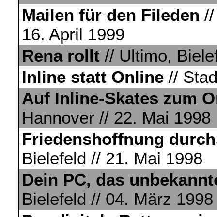
Mailen für den Fileden
//
16. April 1999
Rena rollt
// Ultimo, Biele
Inline statt Online
// Stad
Auf Inline-Skates zum O
Hannover // 22. Mai 1998
Friedenshoffnung durch
Bielefeld // 21. Mai 1998
Dein PC, das unbekann
Bielefeld // 04. März 1998